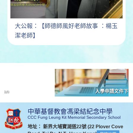
大公報：【師德師風好老師故事 ：楊玉
潔老師】
入學申請文件下載
中華基督教會馮梁結紀念中學
CCC Fung Leung Kit Memorial Secondary School
地址： 新界大埔寶湖道22號 (22 Plover Cove