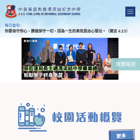
每日金句 :
你要保守你心，勝過保守一切，因為一生的果效是由心發出。（箴言 4:23）
Loading...
媒體報道
更多