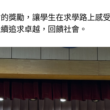
會的獎勵，讓學生在求學路上感
繼續追求卓越，回饋社會。