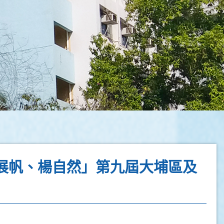
展帆、楊自然」第九屆大埔區及