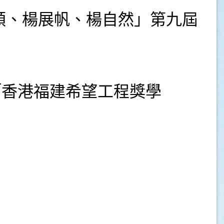
順、楊展帆、楊自然」第九屆
「香港福建希望工程獎學