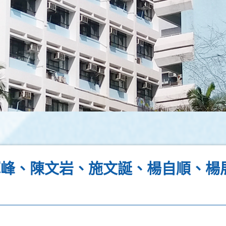
輝峰、陳文岩、施文誕、楊自順、楊