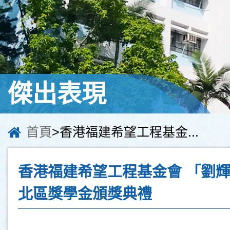
傑出表現
首頁
>香港福建希望工程基金...
香港福建希望工程基金會 「劉
北區獎學金頒獎典禮