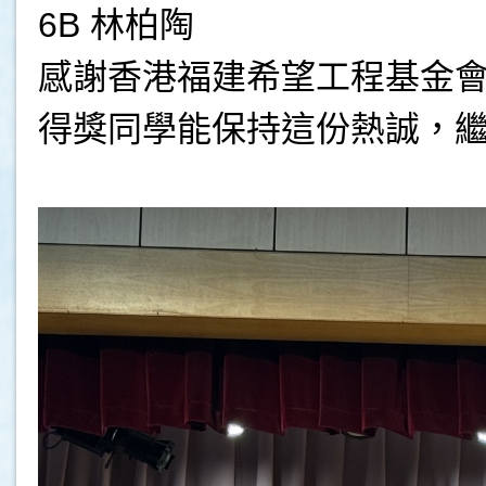
6B 林柏陶
感謝香港福建希望工程基金
得獎同學能保持這份熱誠，
.