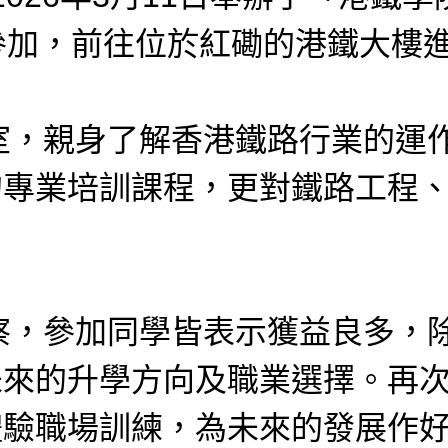
參加，前往位於紅磡的港鐵大樓
親身了解香港鐵路行業的運作
的專業培訓課程，更對鐵路工程
參加同學皆表示獲益良多，除
未來的升學方向及職業選擇。再
體驗職場訓練，為未來的發展作