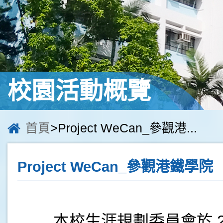
校園活動概覽
首頁
>Project WeCan_參觀港...
Project WeCan_參觀港鐵學院
本校生涯規劃委員會於 20