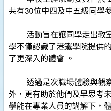
共有30位中四及中五級同學
.
活動旨在讓同學走出教室，
學不僅認識了港鐵學院提供
了更深入的體會 。
.
透過是次職場體驗與觀察，
外，更有助於他們及早思考
學能在專業人員的講解下，