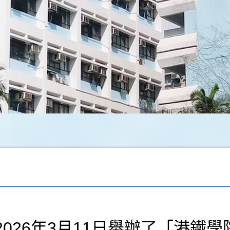
26年3月11日舉辦了「港鐵