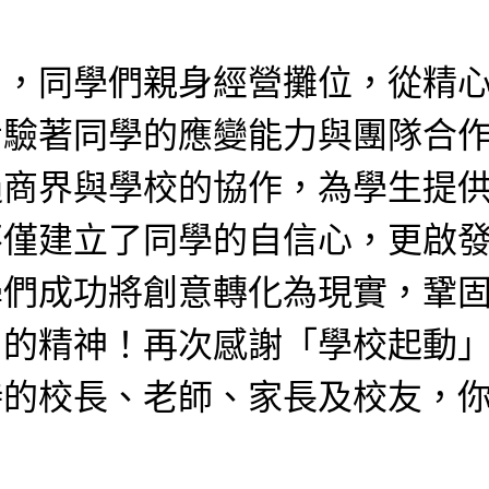
中，同學們親身經營攤位，從精
考驗著同學的應變能力與團隊合
過商界與學校的協作，為學生提
不僅建立了同學的自信心，更啟
學們成功將創意轉化為現實，鞏
」的精神！再次感謝「學校起動
持的校長、老師、家長及校友，