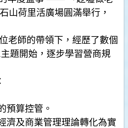
日假鑽石山荷里活廣場圓滿舉行，
3位老師的帶領下，經歷了數個
思主題開始，逐步學習營商規
：
的預算控管。
經濟及商業管理理論轉化為實