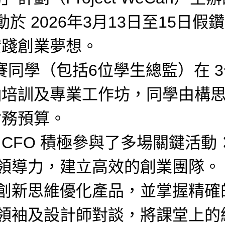
動於 2026年3月13日至15
實踐創業夢想。
參賽同學（包括6位學生總監）在 
袖培訓及專業工作坊，同學由構
財務預算。
 CFO 積極參與了多場關鍵活動
領導力，建立高效的創業團隊。
創新思維優化產品，並掌握精確
領袖及設計師對談，將課堂上的