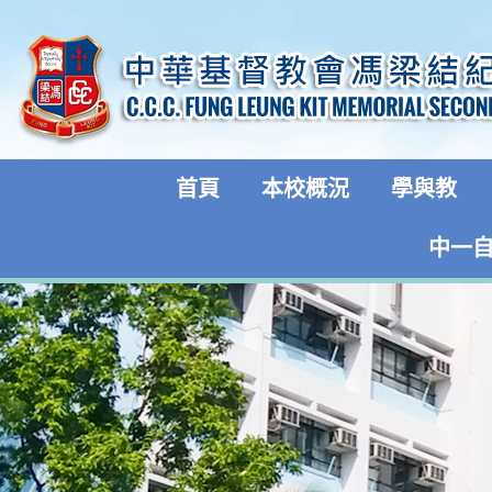
首頁
本校概況
學與教
中一