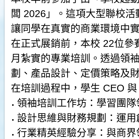
闆 2026」。這項大型聯校活
讓同學在真實的商業環境中
在正式展銷前，本校 22位
月紮實的專業培訓。透過領
劃、產品設計、定價策略及
在培訓過程中，學生 CEO 與
領袖培訓工作坊：學習團隊
設計思維與財務規劃：運用
行業精英經驗分享：與商界