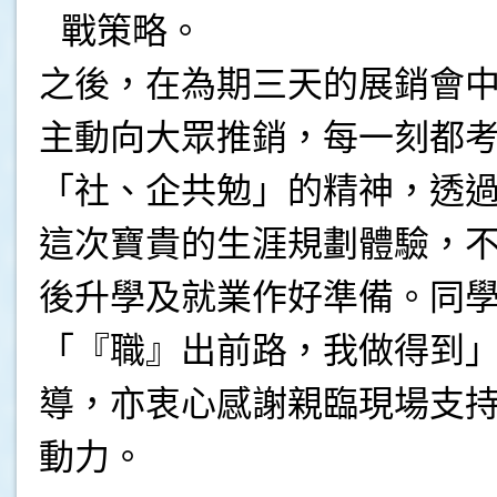
戰策略。
之後，在為期三天的展銷會
主動向大眾推銷，每一刻都
「社、企共勉」的精神，透
這次寶貴的生涯規劃體驗，
後升學及就業作好準備。同
「『職』出前路，我做得到
導，亦衷心感謝親臨現場支
動力。