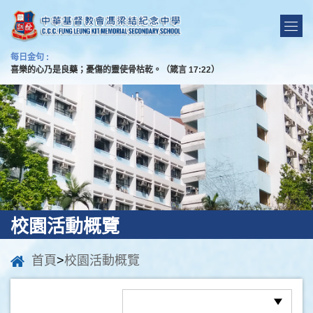
每日金句 :
喜樂的心乃是良藥；憂傷的靈使骨枯乾。（箴言 17:22）
校園活動概覽
首頁
>
校園活動概覽