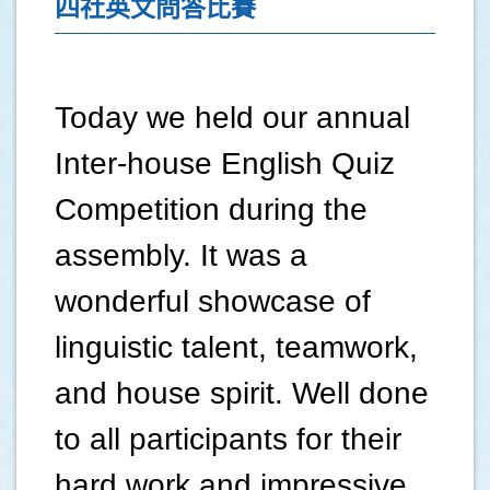
四社英文問答比賽
Today we held our annual
Inter-house English Quiz
Competition during the
assembly. It was a
wonderful showcase of
linguistic talent, teamwork,
and house spirit. Well done
to all participants for their
hard work and impressive