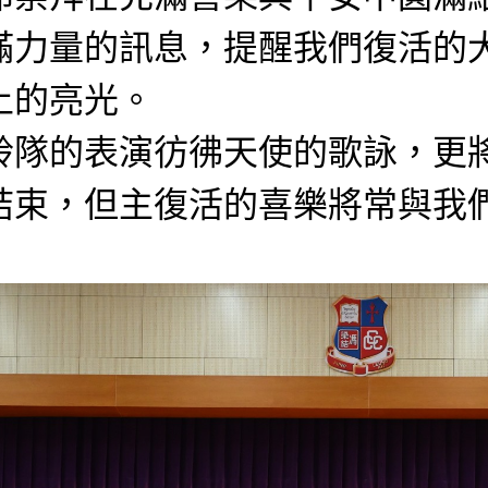
滿力量的訊息，提醒我們復活的
上的亮光。
鈴隊的表演彷彿天使的歌詠，更
結束，但主復活的喜樂將常與我