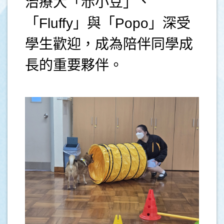
治療犬「赤小豆」、
「Fluffy」與「Popo」深受
學生歡迎，成為陪伴同學成
長的重要夥伴。
.