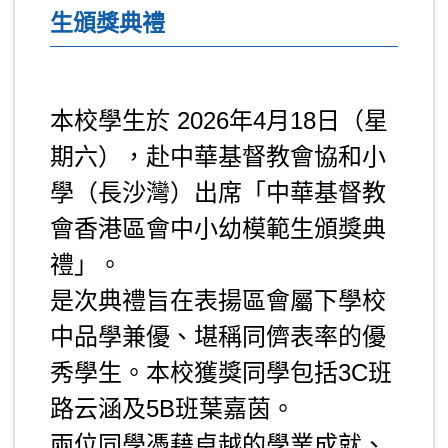
生頒獎典禮
本校學生於 2026年4月18日（星期
六），赴中華基督教會協和小學（長
沙灣）出席「中華基督教會香港區會
中小幼模範生頒獎典禮」。
是次典禮旨在表揚區會屬下學校中品
學兼優、堪稱同儕表率的優秀學生。
本校獲獎同學包括3C班路云涵及5B班
葉嘉茵。
兩位同學憑藉卓越的學業成就、良好
的品德表現，以及在校園生活中展現
的積極服務精神，獲得大會頒發「模