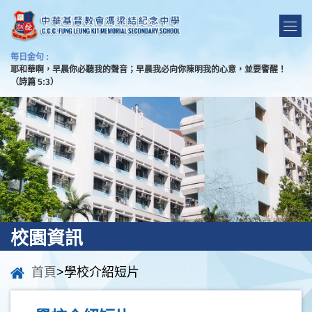
每日金句 :
耶和華啊，早晨你必聽我的聲音；早晨我必向你陳明我的心意，並要警醒！
（詩篇 5:3）
校園資訊
首頁
>學校介紹短片