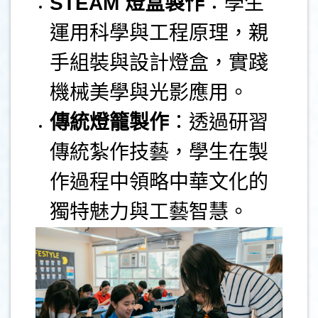
STEAM
燈盒製作
：學生
運用科學與工程原理，親
手組裝與設計燈盒，實踐
機械美學與光影應用。
傳統燈籠製作
：透過研習
傳統紮作技藝，學生在製
作過程中領略中華文化的
獨特魅力與工藝智慧。