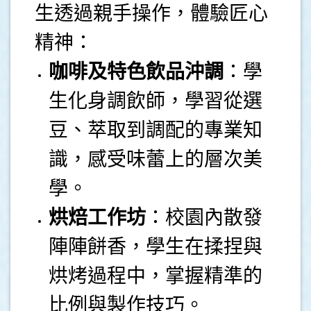
生透過親手操作，體驗匠心
精神：
咖啡及特色飲品沖調
：學
生化身調飲師，學習從選
豆、萃取到調配的專業知
識，感受味蕾上的層次美
學。
烘焙工作坊
：校園內散發
陣陣餅香，學生在揉捏與
烘烤過程中，掌握精準的
比例與製作技巧。