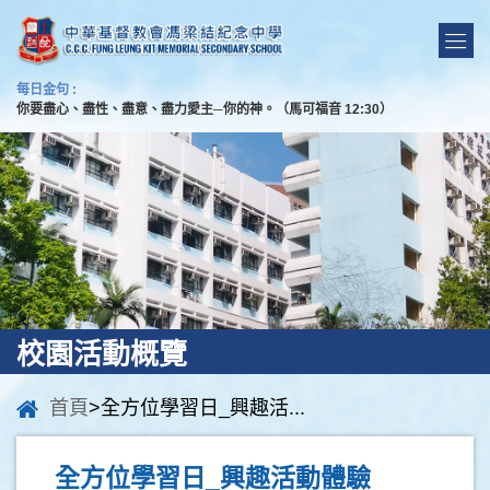
每日金句 :
你要盡心、盡性、盡意、盡力愛主─你的神。（馬可福音 12:30）
校園活動概覽
首頁
>全方位學習日_興趣活...
全方位學習日_興趣活動體驗