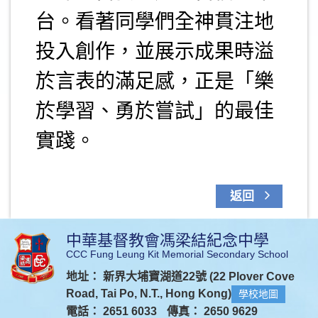
台。看著同學們全神貫注地
投入創作，並展示成果時溢
於言表的滿足感，正是「樂
於學習、勇於嘗試」的最佳
實踐。
返回
中華基督教會馮梁結紀念中學
CCC Fung Leung Kit Memorial Secondary School
地址： 新界大埔寶湖道22號 (22 Plover Cove
Road, Tai Po, N.T., Hong Kong)
學校地圖
電話： 2651 6033
傳真： 2650 9629