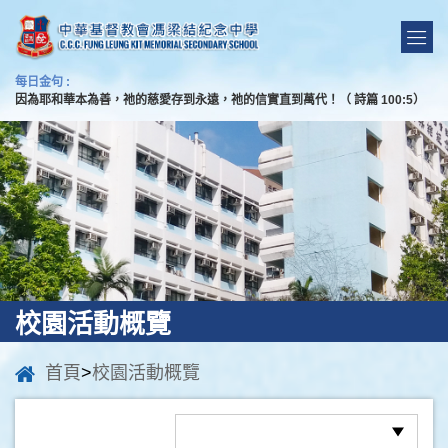
每日金句 :
因為耶和華本為善，祂的慈愛存到永遠，祂的信實直到萬代！（ 詩篇 100:5）
校園活動概覽
首頁
>
校園活動概覽