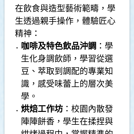
在飲食與造型藝術範疇，學
生透過親手操作，體驗匠心
精神：
咖啡及特色飲品沖調
：學
生化身調飲師，學習從選
豆、萃取到調配的專業知
識，感受味蕾上的層次美
學。
烘焙工作坊
：校園內散發
陣陣餅香，學生在揉捏與