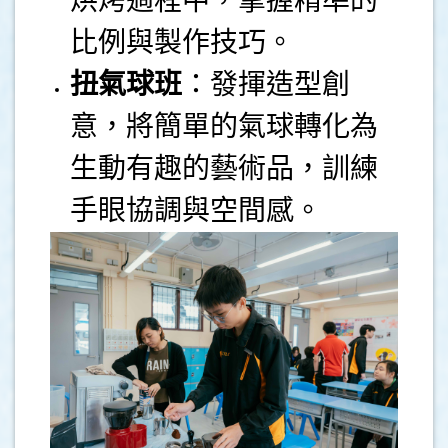
烘烤過程中，掌握精準的
比例與製作技巧。
扭氣球班
：發揮造型創
意，將簡單的氣球轉化為
生動有趣的藝術品，訓練
手眼協調與空間感。