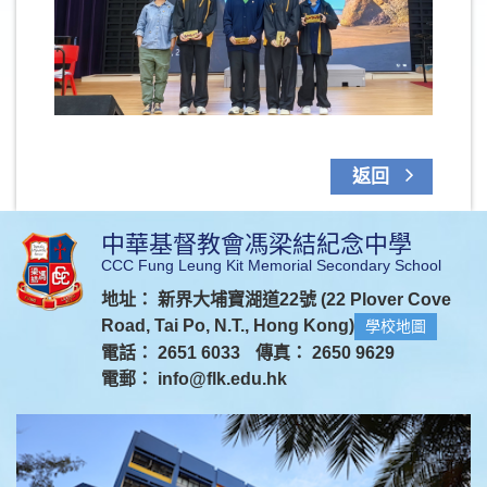
返回
中華基督教會馮梁結紀念中學
CCC Fung Leung Kit Memorial Secondary School
地址： 新界大埔寶湖道22號 (22 Plover Cove
Road, Tai Po, N.T., Hong Kong)
學校地圖
電話： 2651 6033
傳真： 2650 9629
電郵：
info@flk.edu.hk