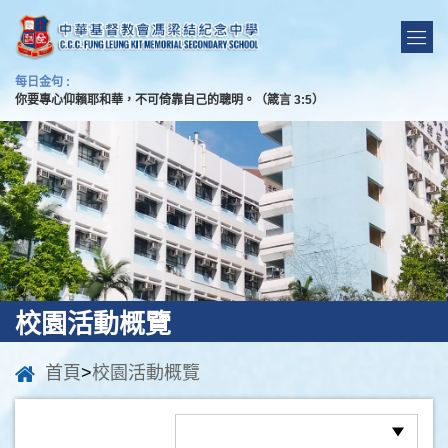
每日金句 :
你要專心仰賴耶和華，不可倚靠自己的聰明。（箴言 3:5）
校園活動概覽
首頁
>
校園活動概覽