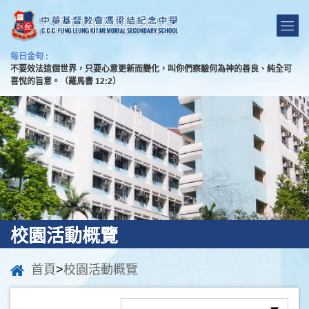
每日金句 :
不要效法這個世界，只要心意更新而變化，叫你們察驗何為神的善良、純全可
喜悅的旨意。（羅馬書 12:2）
校園活動概覽
首頁
>
校園活動概覽