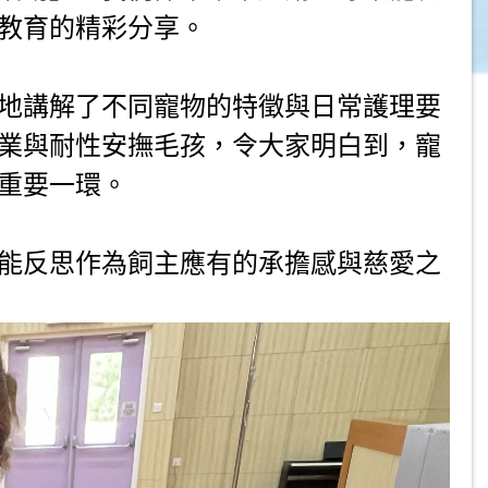
教育的精彩分享。
地講解了不同寵物的特徵與日常護理要
業與耐性安撫毛孩，令大家明白到，寵
重要一環。
能反思作為飼主應有的承擔感與慈愛之