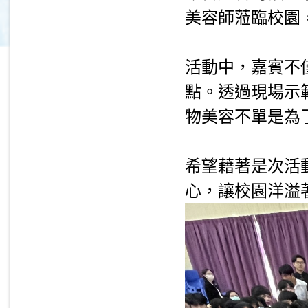
美容師蒞臨校園
.
活動中，嘉賓不
點。透過現場示
物美容不單是為
.
希望藉著是次活
心，讓校園洋溢