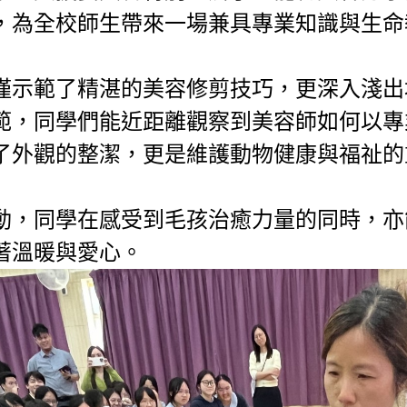
，為全校師生帶來一場兼具專業知識與生命
僅示範了精湛的美容修剪技巧，更深入淺出
範，同學們能近距離觀察到美容師如何以專
了外觀的整潔，更是維護動物健康與福祉的
動，同學在感受到毛孩治癒力量的同時，亦
著溫暖與愛心。