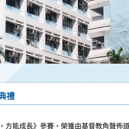
典禮
，方能成長》參賽，榮獲由基督教角聲佈