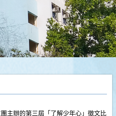
道團主辦的第三屆「了解少年心」徵文比