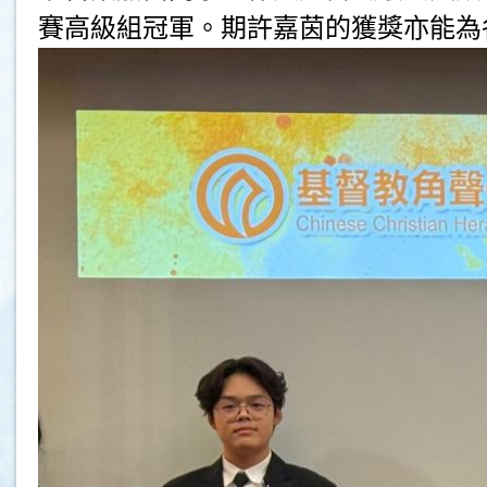
賽高級組冠軍。期許嘉茵的獲獎亦能為