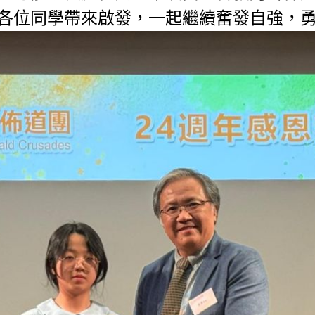
各位同學帶來啟發，一起繼續奮發自強，