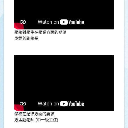
學校對學生在學業方面的期望
吳錦芳副校長
學校在紀律方面的要求
方孟翹老師 (中一級主任)