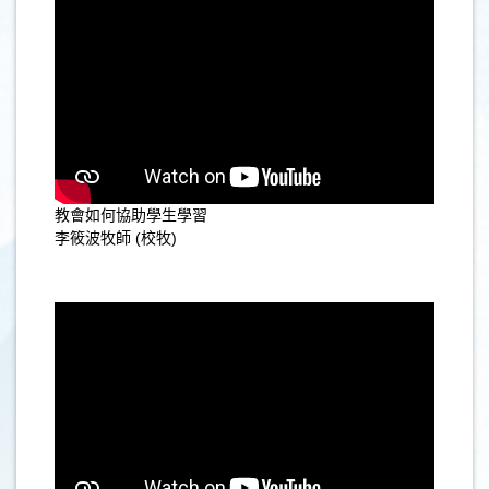
教會如何協助學生學習
李筱波牧師 (校牧)