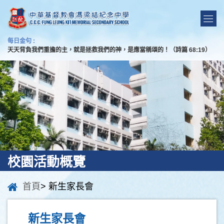
每日金句 :
天天背負我們重擔的主，就是拯救我們的神，是應當稱頌的！（詩篇 68:19）
校園活動概覽
首頁
> 新生家長會
新生家長會