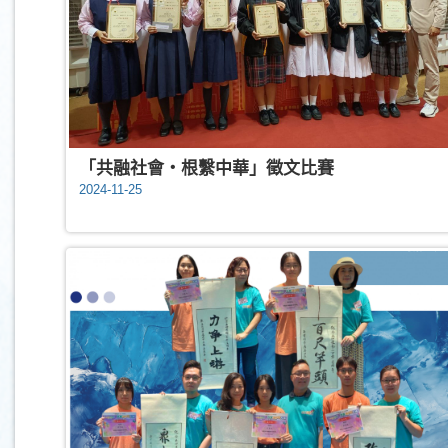
「共融社會‧根繫中華」徵文比賽
2024-11-25