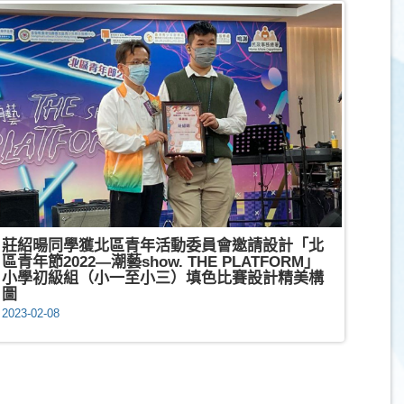
莊紹暘同學獲北區青年活動委員會邀請設計「北
區青年節2022—潮藝show. THE PLATFORM」
小學初級組（小一至小三）填色比賽設計精美構
圖
2023-02-08