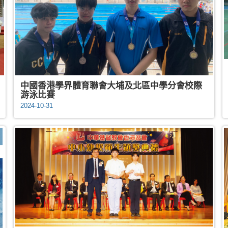
中國香港學界體育聯會大埔及北區中學分會校際
游泳比賽
2024-10-31