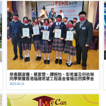
恭喜顏淑儀、蔡紫瑩、譚婉怡、彭希童及何依琳
同學榮獲香港福建希望工程基金會楊自然獎學金
2023-02-11