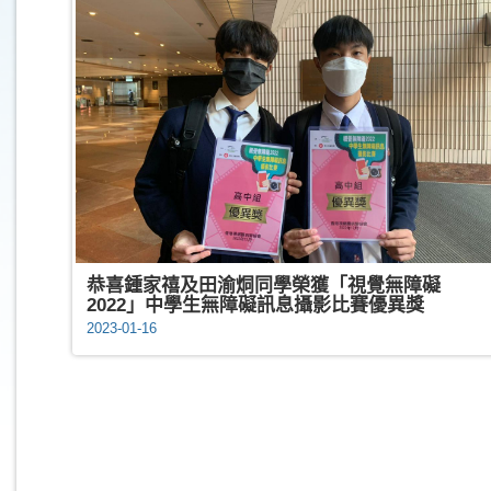
恭喜鍾家禧及田渝烔同學榮獲「視覺無障礙
2022」中學生無障礙訊息攝影比賽優異獎
2023-01-16