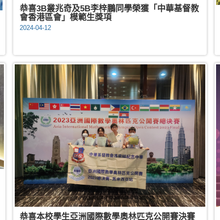
恭喜3B叢兆奇及5B李梓鵬同學榮獲「中華基督教
會香港區會」模範生獎項
2024-04-12
恭喜本校學生亞洲國際數學奧林匹克公開賽決賽