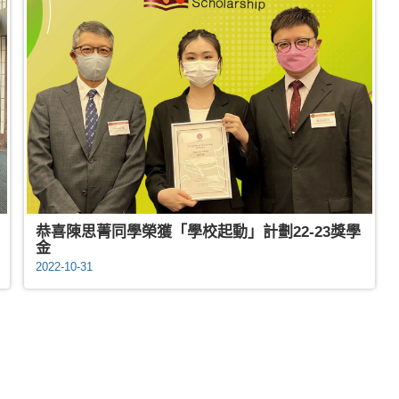
恭喜陳思菁同學榮獲「學校起動」計劃22-23獎學
金
2022-10-31