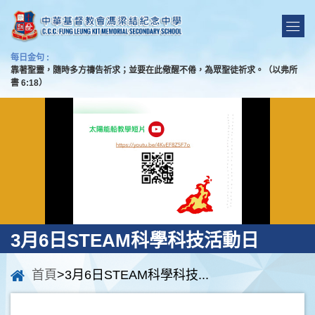
每日金句 :
靠著聖靈，隨時多方禱告祈求；並要在此儆醒不倦，為眾聖徒祈求。（以弗所
書 6:18）
3月6日STEAM科學科技活動日
首頁
>3月6日STEAM科學科技...