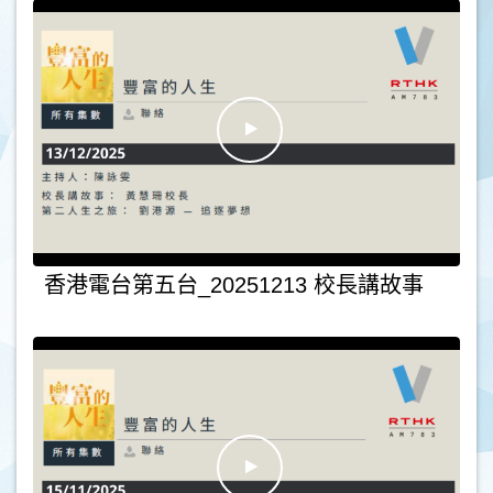
香港電台第五台_20251213 校長講故事