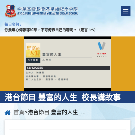
每日金句 :
你要專心仰賴耶和華，不可倚靠自己的聰明。（箴言 3:5）
港台節目 豐富的人生_校長講故事
首頁
>港台節目 豐富的人生_...