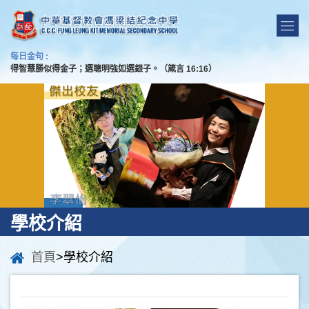
每日金句 :
得智慧勝似得金子；選聰明強如選銀子。（箴言 16:16）
學校介紹
首頁
>學校介紹