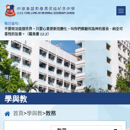
每日金句 :
不要效法這個世界，只要心意更新而變化，叫你們察驗何為神的善良、純全可
喜悅的旨意。（羅馬書 12:2）
學與教
首頁
>
學與教
>教務