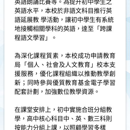
英語朗誦比賽等。為提升初中學生之
英語水平，本校於非語文科目推行英
語延展教 學活動，讓初中學生有系統
地接觸相關學科的英語，達至「跨課
程語文學習」。
為深化課程質素，本校成功申請教育
局「個人、社會及人文教育」校本支
援服務，優化課程組織以推動教學創
新；同時參與優質教育基金電子學習
配套計劃，加強數位教學資源。
在課堂安排上，初中實施合班分組教
學，高中核心科目中、英、數三科則
按能力分組上課，以照顧學習多樣