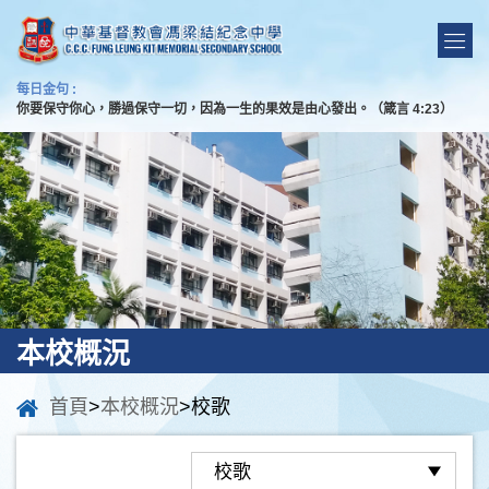
每日金句 :
你要保守你心，勝過保守一切，因為一生的果效是由心發出。（箴言 4:23）
本校概況
首頁
>
本校概況
>校歌