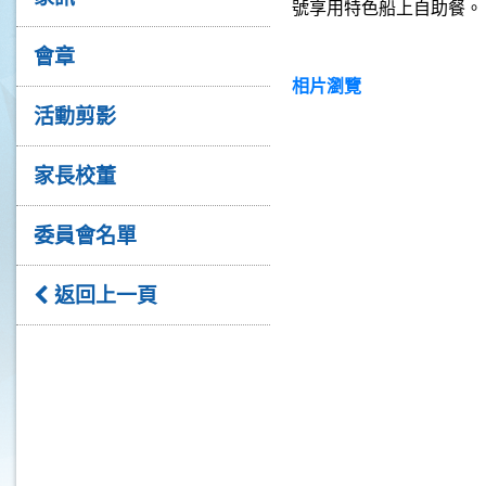
號享用特色船上自助餐。
會章
相片瀏覽
活動剪影
家長校董
委員會名單
返回上一頁