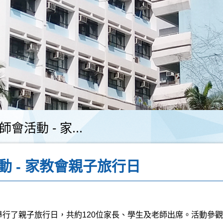
會活動 - 家...
動 - 家教會親子旅行日
舉行了親子旅行日，共約
120
位家長、學生及老師出席。活動參觀