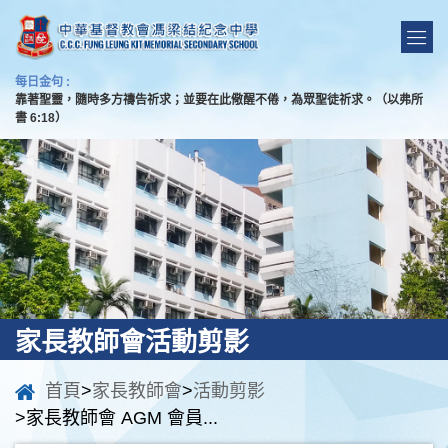
每日金句 :
靠著聖靈，隨時多方禱告祈求；並要在此儆醒不倦，為眾聖徒祈求。（以弗所
書 6:18）
家長教師會活動剪影
首頁
>
家長教師會
>
活動剪影
>家長教師會 AGM 會員...