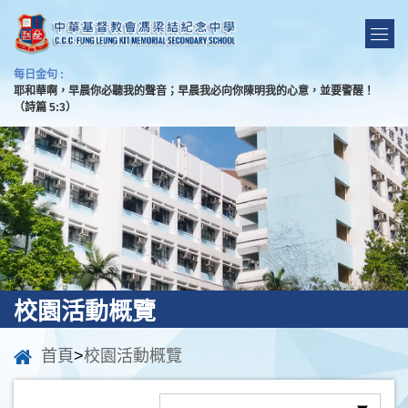
每日金句 :
耶和華啊，早晨你必聽我的聲音；早晨我必向你陳明我的心意，並要警醒！
（詩篇 5:3）
校園活動概覽
首頁
>
校園活動概覽