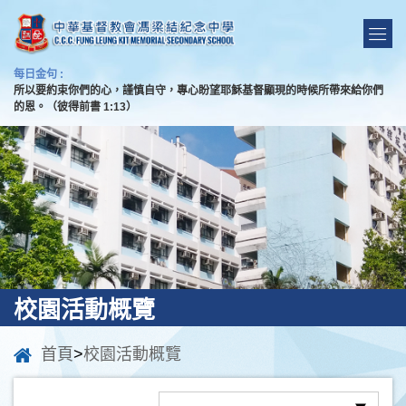
每日金句 :
所以要約束你們的心，謹慎自守，專心盼望耶穌基督顯現的時候所帶來給你們
的恩。（彼得前書 1:13）
校園活動概覽
首頁
>
校園活動概覽