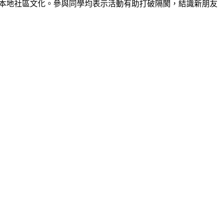
本地社區文化。參與同學均表示活動有助打破隔閡，結識新朋友