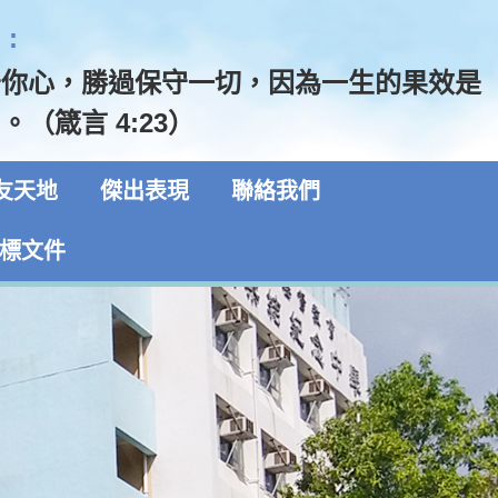
:
守你心，勝過保守一切，因為一生的果效是
。（箴言 4:23）
友天地
傑出表現
聯絡我們
標文件