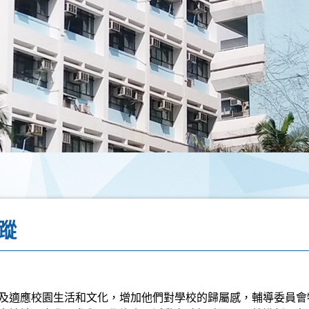
蹤
及適應校園生活和文化，增加他們對學校的歸屬感，輔導委員會