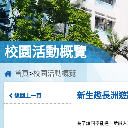
校園活動概覽
首頁
>
校園活動概覽
新生趣長洲遊
返回上一頁
為了讓同學能進一步融入