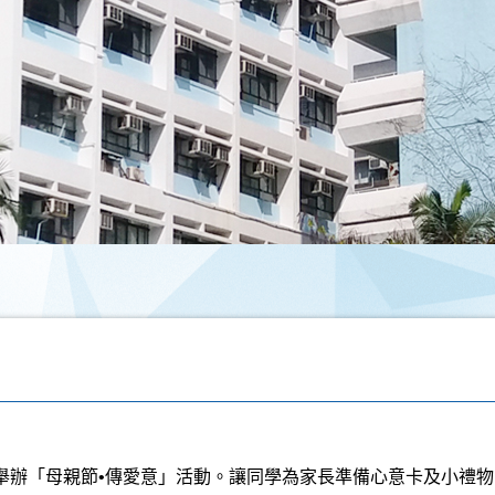
舉辦「母親節•傳愛意」活動。讓同學為家長準備心意卡及小禮