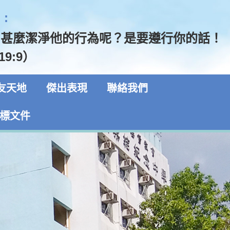
:
用甚麼潔淨他的行為呢？是要遵行你的話！
19:9）
友天地
傑出表現
聯絡我們
標文件