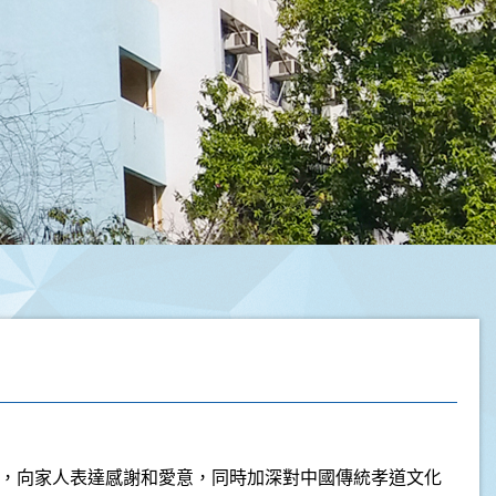
物，向家人表達感謝和愛意，同時加深對中國傳統孝道文化