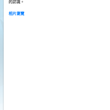
的認識。
相片瀏覽