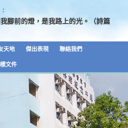
:
是我腳前的燈，是我路上的光。（詩篇
5）
友天地
傑出表現
聯絡我們
標文件