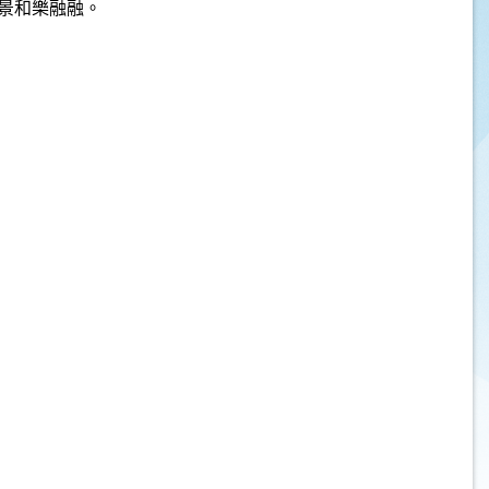
景和樂融融。