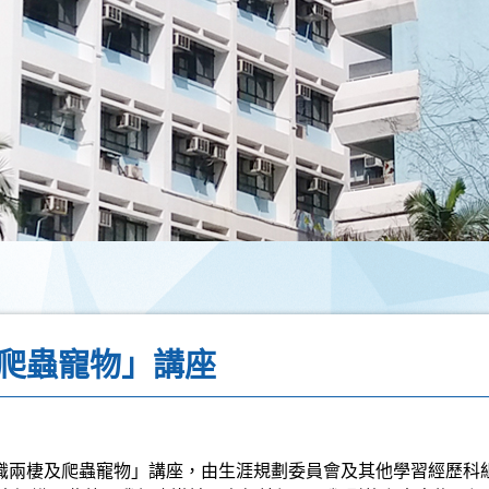
爬蟲寵物」講座
識兩棲及爬蟲寵物」講座，由生涯規劃委員會及其他學習經歷科