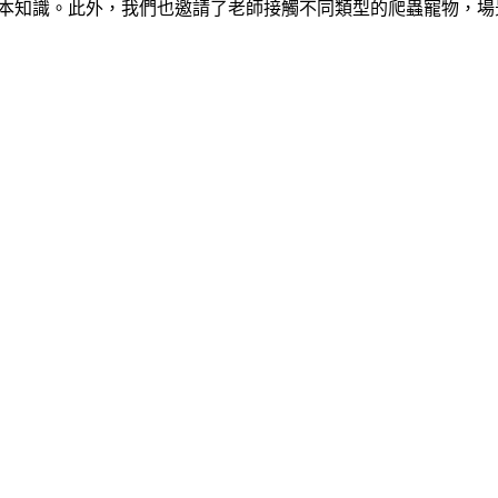
本知識。此外，我們也邀請了老師接觸不同類型的爬蟲寵物，場