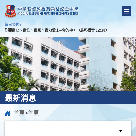
每日金句 :
你要盡心、盡性、盡意、盡力愛主─你的神。（馬可福音 12:30）
最新消息
首頁
>
首頁