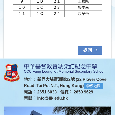
９
１Ｂ
２１
王振皓
１０
１Ｃ
２３
楊雯茜
１１
１Ｃ
２４
袁樂怡
返回
中華基督教會馮梁結紀念中學
CCC Fung Leung Kit Memorial Secondary School
地址： 新界大埔寶湖道22號 (22 Plover Cove
Road, Tai Po, N.T., Hong Kong)
學校地圖
電話： 2651 6033
傳真： 2650 9629
電郵：
info@flk.edu.hk