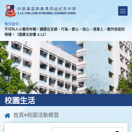
每日金句 :
不可叫人小看你年輕，總要在言語、行為、愛心、信心、清潔上，都作信徒的
榜樣。（提摩太前書 4:12）
校園生活
首頁
>
校園活動概覽