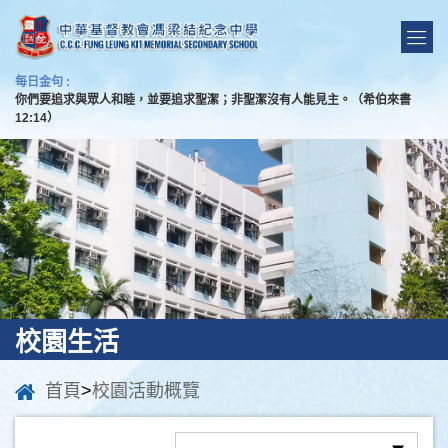
每日金句 :
你們要追求與眾人和睦，並要追求聖潔；非聖潔沒有人能見主。（希伯來書
12:14）
校園生活
首頁
>
校園活動概覽