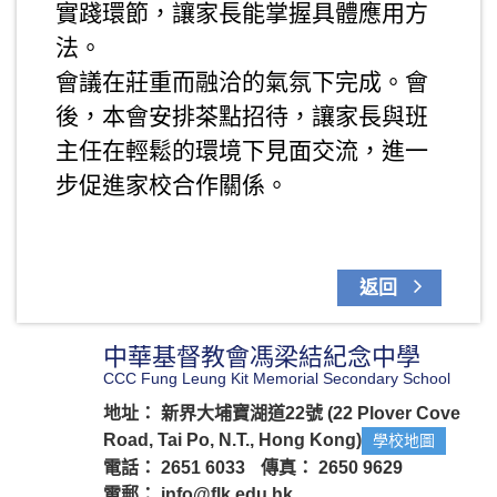
實踐環節，讓家長能掌握具體應用方
法。
會議在莊重而融洽的氣氛下完成。會
後，本會安排茶點招待，讓家長與班
主任在輕鬆的環境下見面交流，進一
步促進家校合作關係。
返回
中華基督教會馮梁結紀念中學
CCC Fung Leung Kit Memorial Secondary School
地址： 新界大埔寶湖道22號 (22 Plover Cove
Road, Tai Po, N.T., Hong Kong)
學校地圖
電話： 2651 6033
傳真： 2650 9629
電郵：
info@flk.edu.hk