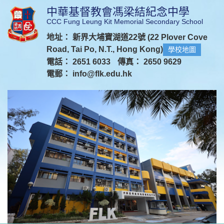
中華基督教會馮梁結紀念中學
CCC Fung Leung Kit Memorial Secondary School
地址： 新界大埔寶湖道22號 (22 Plover Cove
Road, Tai Po, N.T., Hong Kong)
學校地圖
電話： 2651 6033
傳真： 2650 9629
電郵：
info@flk.edu.hk