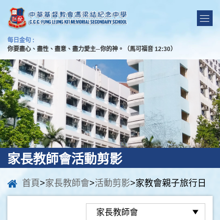
每日金句 :
你要盡心、盡性、盡意、盡力愛主─你的神。（馬可福音 12:30）
家長教師會活動剪影
首頁
>
家長教師會
>
活動剪影
>家教會親子旅行日