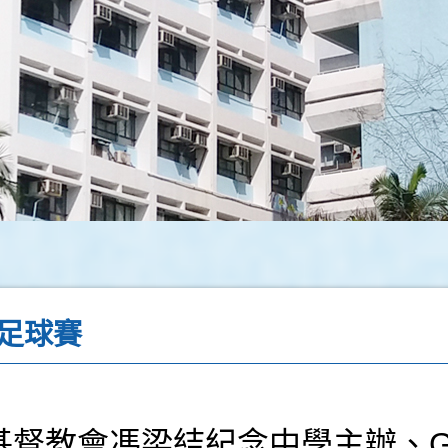
足球賽
督教會馮梁結紀念中學主辦、GADGE