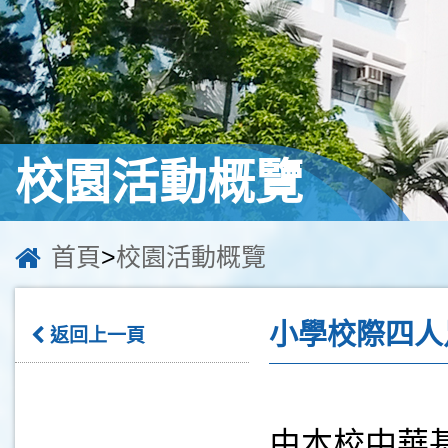
校園活動概覽
首頁
>
校園活動概覽
小學校際四人
返回上一頁
由本校中華基