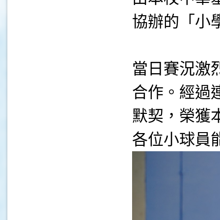
協辦的「小
當日賽況激
合作。經過
默契，榮獲
各位小球員