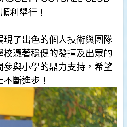
日順利舉行！
展現了出色的個人技術與團隊
學校憑著穩健的發揮及出眾的
間參與小學的鼎力支持，希望
上不斷進步！