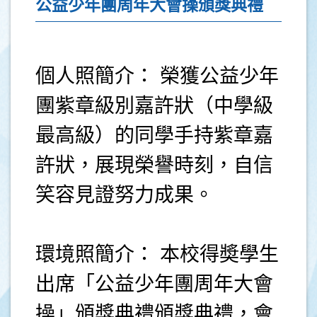
公益少年團周年大會操頒獎典禮
個人照簡介： 榮獲公益少年
團紫章級別嘉許狀（中學級
最高級）的同學手持紫章嘉
許狀，展現榮譽時刻，自信
笑容見證努力成果。
環境照簡介： 本校得奬學生
出席「公益少年團周年大會
操」頒獎典禮頒獎典禮，會