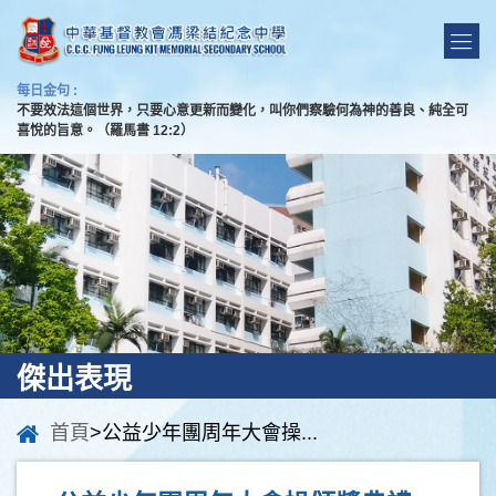
每日金句 :
不要效法這個世界，只要心意更新而變化，叫你們察驗何為神的善良、純全可
喜悅的旨意。（羅馬書 12:2）
傑出表現
首頁
>公益少年團周年大會操...