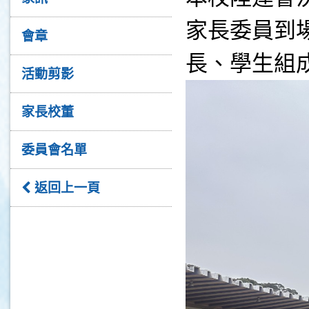
家長委員到
會章
長、學生組
活動剪影
家長校董
委員會名單
返回上一頁