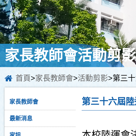
家長教師會活動剪影
首頁
>
家長教師會
>
活動剪影
>第三十
第三十六屆陸
家長教師會
最新消息
本校陸運會決
家訊