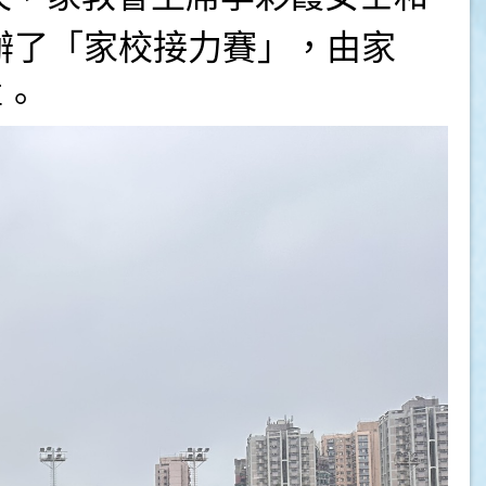
辦了「家校接力賽」，由家
事。