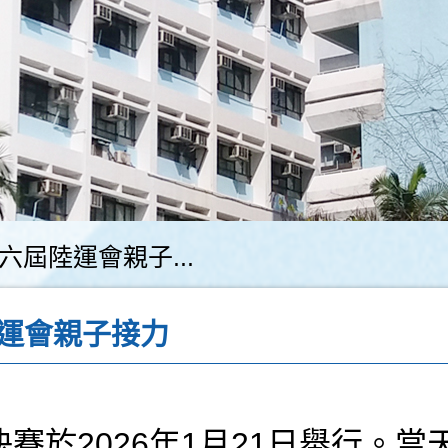
六屆陸運會親子...
運會親子接力
賽於2026年1月21日舉行。