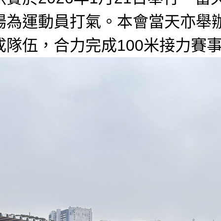
場為運動員打氣。本會當天亦舉
成隊伍，合力完成100米接力賽