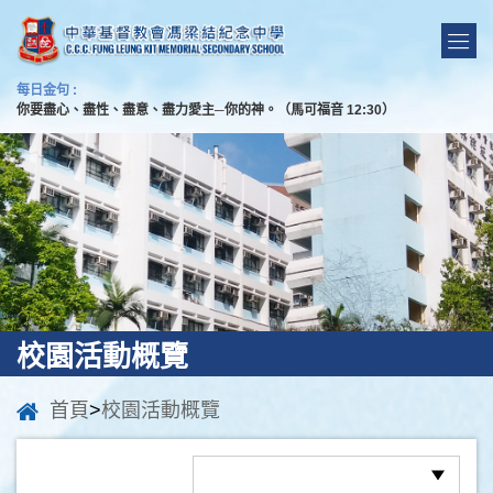
每日金句 :
你要盡心、盡性、盡意、盡力愛主─你的神。（馬可福音 12:30）
校園活動概覽
首頁
>
校園活動概覽