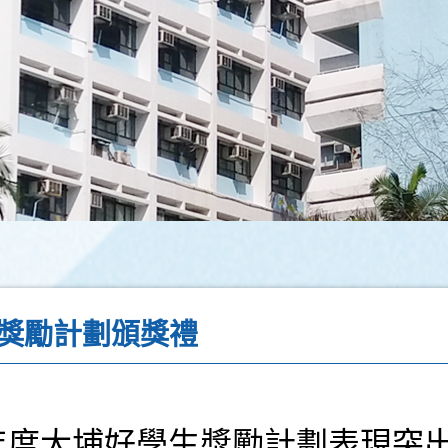
獎勵計劃頒獎禮
026年度大埔好學生獎勵計劃表現突