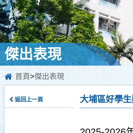
傑出表現
首頁
>
傑出表現
大埔區好學生
返回上一頁
2025-2