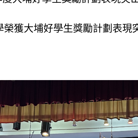
學榮獲大埔好學生獎勵計劃表現