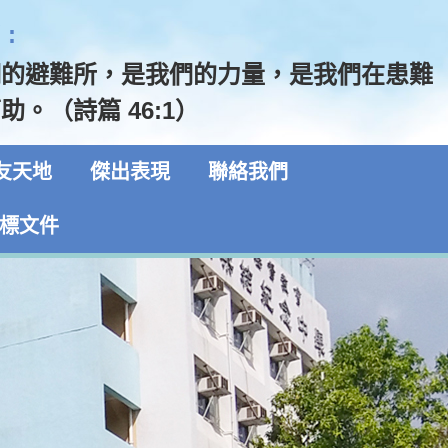
:
們的避難所，是我們的力量，是我們在患難
助。（詩篇 46:1）
友天地
傑出表現
聯絡我們
標文件