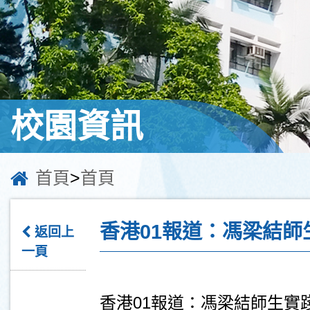
校園資訊
首頁
>
首頁
香港01報道：馮梁結
返回上
一頁
香港01報道：馮梁結師生實