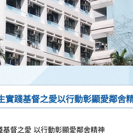
師生實踐基督之愛以行動彰顯愛鄰舍
踐基督之愛 以行動彰顯愛鄰舍精神