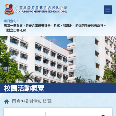
每日金句 :
應當一無罣慮，只要凡事藉著禱告、祈求，和感謝，將你們所要的告訴神。
（腓立比書 4:6）
校園活動概覽
首頁
>
校園活動概覽