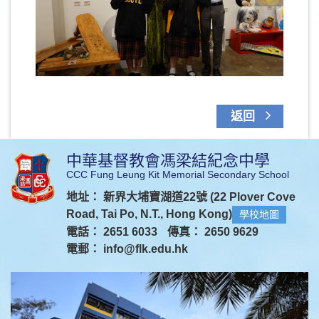
返回
中華基督教會馮梁結紀念中學
CCC Fung Leung Kit Memorial Secondary School
地址： 新界大埔寶湖道22號 (22 Plover Cove
Road, Tai Po, N.T., Hong Kong)
學校地圖
電話： 2651 6033
傳真： 2650 9629
電郵：
info@flk.edu.hk