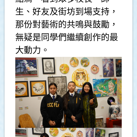
生、好友及街坊到場支持，
那份對藝術的共鳴與鼓勵，
無疑是同學們繼續創作的最
大動力。