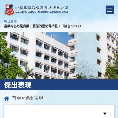
每日金句 :
喜樂的心乃是良藥；憂傷的靈使骨枯乾。（箴言 17:22）
傑出表現
首頁
>
傑出表現