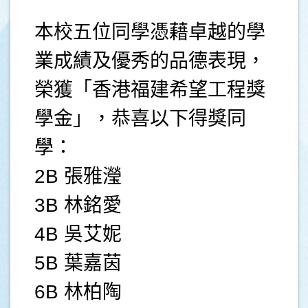
本校五位同學憑藉卓越的學
業成績及優秀的品德表現，
榮獲「香港福建希望工程獎
學金」，恭喜以下得獎同
學：
2B 張雅瀅
3B 林銘愛
4B 吳艾妮
5B 葉嘉茵
6B 林柏陶