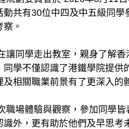
活動共有30位中四及中五級同學
考察。
同學走出教室，親身了解香港
，同學不僅認識了港鐵學院提供
理及相關職業前景有了更深入的體
場體驗與觀察，參加同學皆表
認識外，更有助於他們及早思考