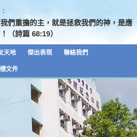
:
負我們重擔的主，就是拯救我們的神，是應
（詩篇 68:19）
友天地
傑出表現
聯絡我們
標文件