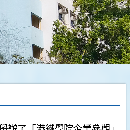
日舉辦了「港鐵學院企業參觀」