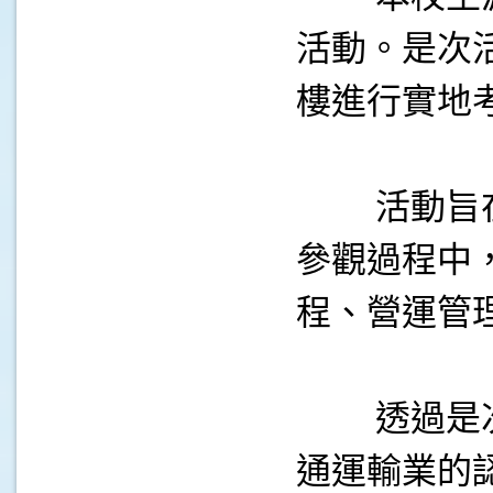
活動。是次
樓進行實地
.
活動旨在讓
參觀過程中
程、營運管
.
透過是次職
通運輸業的