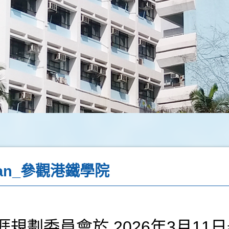
eCan_參觀港鐵學院
劃委員會於 2026年3月11