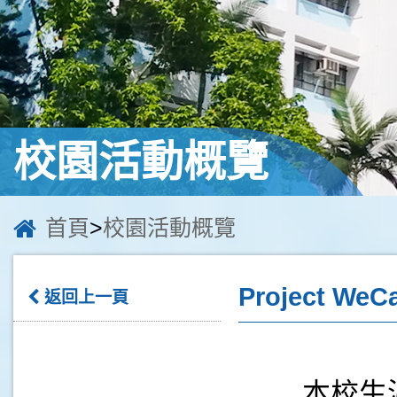
校園活動概覽
首頁
>
校園活動概覽
Project W
返回上一頁
本校生涯規