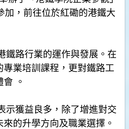
參加，前往位於紅磡的港鐵大
鐵路行業的運作與發展。在
的專業培訓課程，更對鐵路工
會 。
示獲益良多，除了增進對交
未來的升學方向及職業選擇。