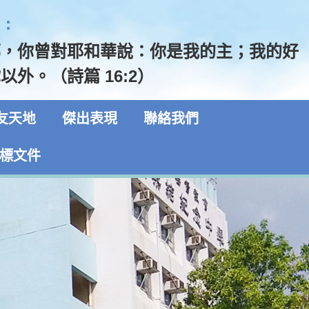
:
哪，你曾對耶和華說：你是我的主；我的好
以外。（詩篇 16:2）
友天地
傑出表現
聯絡我們
標文件