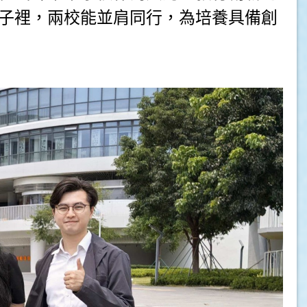
子裡，兩校能並肩同行，為培養具備創