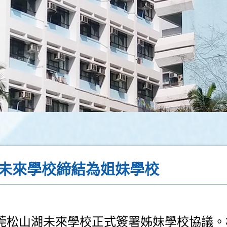
未來學校締結為姐妹學校
莞松山湖未來學校正式簽署姊妹學校協議。