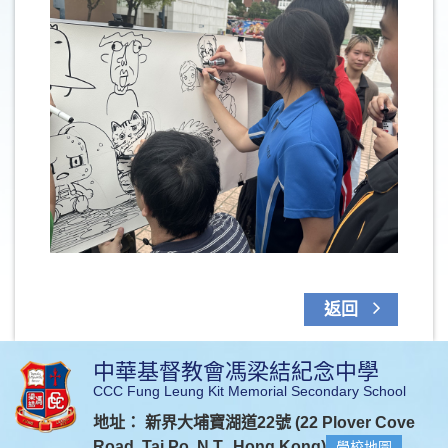
返回
中華基督教會馮梁結紀念中學
CCC Fung Leung Kit Memorial Secondary School
地址： 新界大埔寶湖道22號 (22 Plover Cove
Road, Tai Po, N.T., Hong Kong)
學校地圖