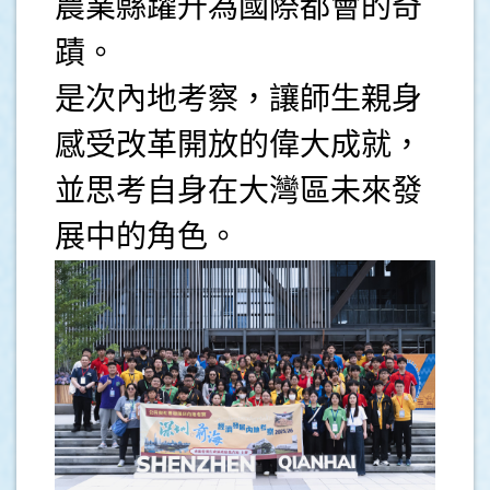
農業縣躍升為國際都會的奇
蹟。
是次內地考察，讓師生親身
感受改革開放的偉大成就，
並思考自身在大灣區未來發
展中的角色。