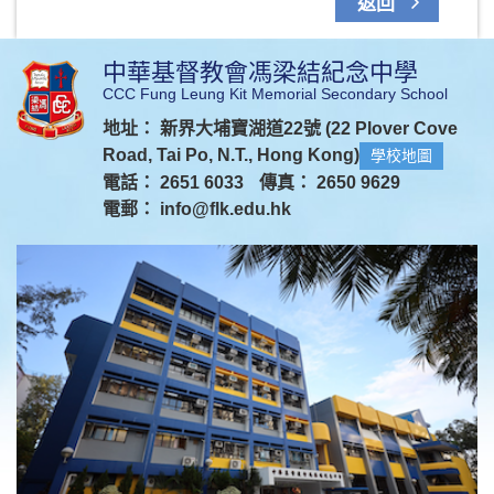
返回
中華基督教會馮梁結紀念中學
CCC Fung Leung Kit Memorial Secondary School
地址： 新界大埔寶湖道22號 (22 Plover Cove
Road, Tai Po, N.T., Hong Kong)
學校地圖
電話： 2651 6033
傳真： 2650 9629
電郵：
info@flk.edu.hk