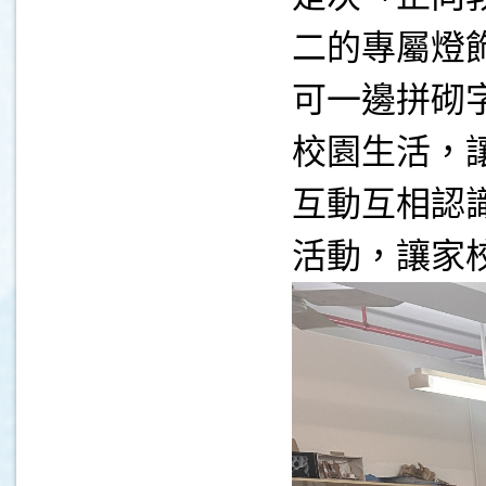
二的專屬燈
可一邊拼砌
校園生活，
互動互相認
活動，讓家