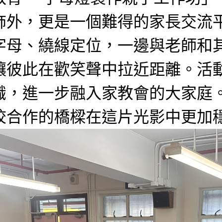
飾外，更是一個難得的家長交流
字母、繞線定位，一邊與老師和
讓彼此在歡笑聲中拉近距離。活
識，進一步融入家教會的大家庭
校合作的橋樑在這片光影中更加