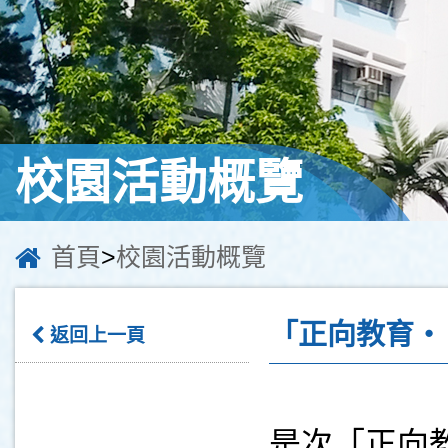
校園活動概覽
首頁
>
校園活動概覽
「正向教育‧
返回上一頁
是次「正向