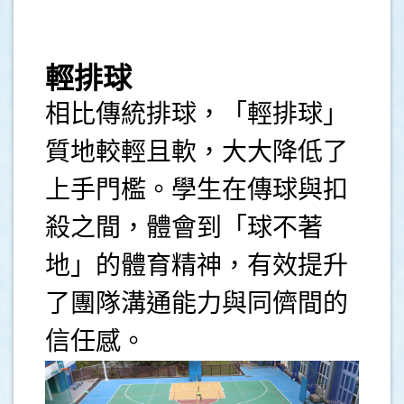
.
輕排球
相比傳統排球，「輕排球」
質地較輕且軟，大大降低了
上手門檻。學生在傳球與扣
殺之間，體會到「球不著
地」的體育精神，有效提升
了團隊溝通能力與同儕間的
信任感。