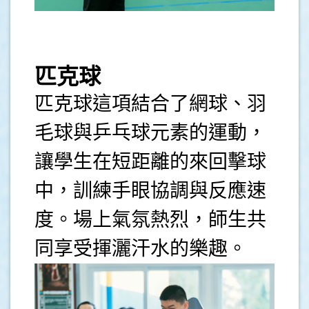
.
匹克球
匹克球這項結合了網球、羽
毛球與乒乓球元素的運動，
讓學生在短距離的來回擊球
中，訓練手眼協調與反應速
度。場上氣氛熱烈，師生共
同享受揮灑汗水的樂趣。