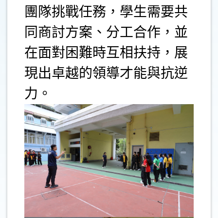
團隊挑戰任務，學生需要共
同商討方案、分工合作，並
在面對困難時互相扶持，展
現出卓越的領導才能與抗逆
力。