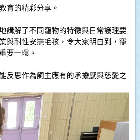
教育的精彩分享。
地講解了不同寵物的特徵與日常護理要
業與耐性安撫毛孩，令大家明白到，寵
重要一環。
能反思作為飼主應有的承擔感與慈愛之