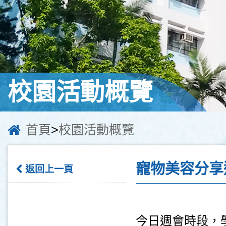
校園活動概覽
首頁
>
校園活動概覽
寵物美容分享
返回上一頁
今日週會時段，