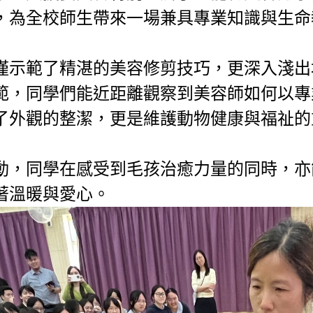
，為全校師生帶來一場兼具專業知識與生命
僅示範了精湛的美容修剪技巧，更深入淺出
範，同學們能近距離觀察到美容師如何以專
了外觀的整潔，更是維護動物健康與福祉的
動，同學在感受到毛孩治癒力量的同時，亦
著溫暖與愛心。