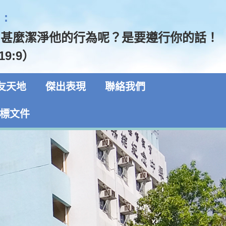
:
用甚麼潔淨他的行為呢？是要遵行你的話！
19:9）
友天地
傑出表現
聯絡我們
標文件