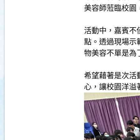
美容師蒞臨校園
.
活動中，嘉賓不
點。透過現場示
物美容不單是為
.
希望藉著是次活
心，讓校園洋溢